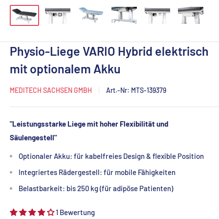
Physio-Liege VARIO Hybrid elektrisch
mit optionalem Akku
MEDITECH SACHSEN GMBH
Art.-Nr:
MTS-139379
"Leistungsstarke Liege mit hoher Flexibilität und
Säulengestell"
Optionaler Akku: für kabelfreies Design & flexible Position
Integriertes Rädergestell: für mobile Fähigkeiten
Belastbarkeit: bis 250 kg (für adipöse Patienten)
1 Bewertung