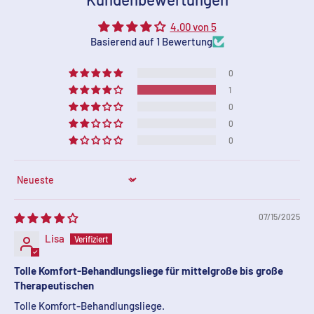
4.00 von 5
Basierend auf 1 Bewertung
0
1
0
0
0
Sort by
07/15/2025
Lisa
Tolle Komfort-Behandlungsliege für mittelgroße bis große
Therapeutischen
Tolle Komfort-Behandlungsliege.