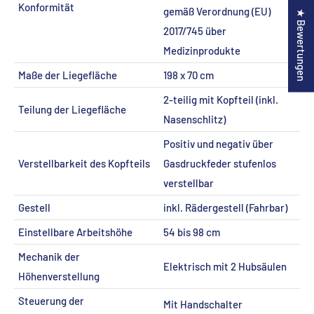
Konformität
gemäß Verordnung (EU)
★ Bewertungen
2017/745 über
Medizinprodukte
Maße der Liegefläche
198 x 70 cm
2-teilig mit Kopfteil (inkl.
Teilung der Liegefläche
Nasenschlitz)
Positiv und negativ über
Verstellbarkeit des Kopfteils
Gasdruckfeder stufenlos
verstellbar
Gestell
inkl. Rädergestell (Fahrbar)
Einstellbare Arbeitshöhe
54 bis 98 cm
Mechanik der
Elektrisch mit 2 Hubsäulen
Höhenverstellung
Steuerung der
Mit Handschalter