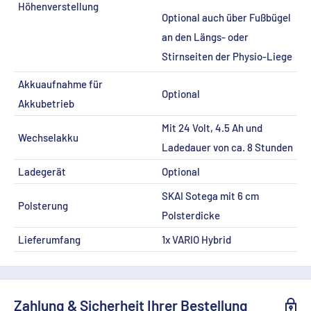
Höhenverstellung
Optional auch über Fußbügel
an den Längs- oder
Stirnseiten der Physio-Liege
Akkuaufnahme für
Optional
Akkubetrieb
Mit 24 Volt, 4.5 Ah und
Wechselakku
Ladedauer von ca. 8 Stunden
Ladegerät
Optional
SKAI Sotega mit 6 cm
Polsterung
Polsterdicke
Lieferumfang
1x VARIO Hybrid
Zahlung & Sicherheit Ihrer Bestellung