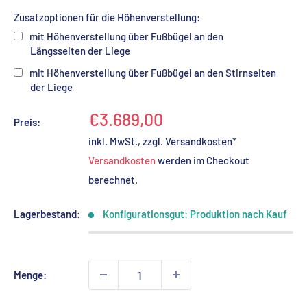
Zusatzoptionen für die Höhenverstellung:
mit Höhenverstellung über Fußbügel an den
Längsseiten der Liege
mit Höhenverstellung über Fußbügel an den Stirnseiten
der Liege
€3.689,00
Preis:
Selection will add
to the price
inkl. MwSt., zzgl. Versandkosten*
Versandkosten
werden im Checkout
berechnet.
Lagerbestand:
Konfigurationsgut: Produktion nach Kauf
Menge: