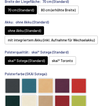
Breite der Liegefläche:
70 cm (Standard)
70 cm (Standard)
80 cm (erhöhte Breite)
Akku:
ohne Akku (Standard)
ohne Akku (Standard)
mit integriertem Akku (inkl. Aufnahme für Wechselakku)
Polsterqualität:
skai® Sotega (Standard)
skai® Sotega (Standard)
skai® Toronto
Polsterfarbe (SKAI Sotega):