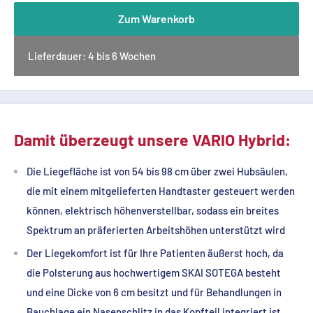
Zum Warenkorb
Lieferdauer: 4 bis 6 Wochen
Damit überzeugt unsere VARIO Hybrid:
Die Liegefläche ist von 54 bis 98 cm über zwei Hubsäulen,
die mit einem mitgelieferten Handtaster gesteuert werden
können, elektrisch höhenverstellbar, sodass ein breites
Spektrum an präferierten Arbeitshöhen unterstützt wird
Der Liegekomfort ist für Ihre Patienten äußerst hoch, da
die Polsterung aus hochwertigem SKAI SOTEGA besteht
und eine Dicke von 6 cm besitzt und für Behandlungen in
Bauchlage ein Nasenschlitz in das Kopfteil integriert ist